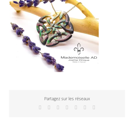
Partagez sur les réseaux
Facebook
Twitter
LinkedIn
WhatsApp
Tumblr
Pinterest
Email