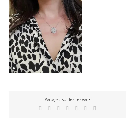
Partagez sur les réseaux
Facebook
Twitter
LinkedIn
WhatsApp
Tumblr
Pinterest
Email