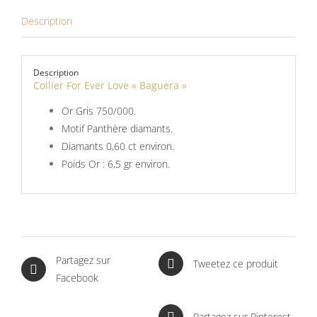
Description
Description
Collier For Ever Love « Baguera »
Or Gris 750/000.
Motif Panthère diamants.
Diamants 0,60 ct environ.
Poids Or : 6,5 gr environ.
Partagez sur
Tweetez ce produit
Facebook
Partagez sur Pinterest