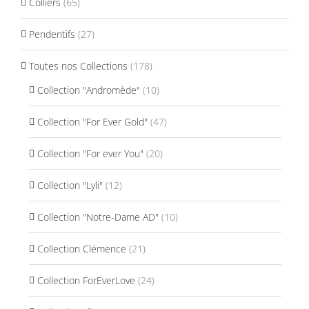
Colliers
(65)
Pendentifs
(27)
Toutes nos Collections
(178)
Collection "Andromède"
(10)
Collection "For Ever Gold"
(47)
Collection "For ever You"
(20)
Collection "Lyli"
(12)
Collection "Notre-Dame AD"
(10)
Collection Clémence
(21)
Collection ForEverLove
(24)