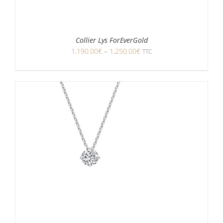
Collier Lys ForEverGold
1,190.00
€
–
1,250.00
€
TTC