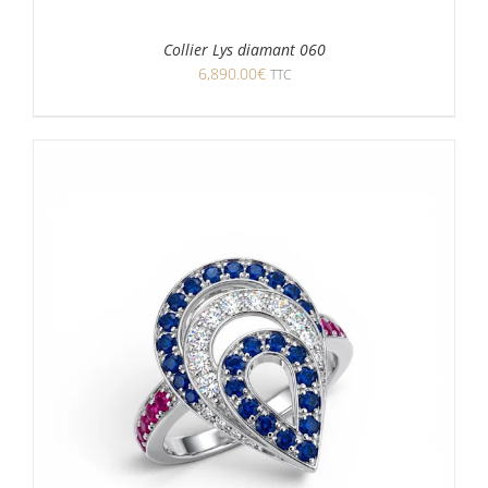
Collier Lys diamant 060
6,890.00
€
TTC