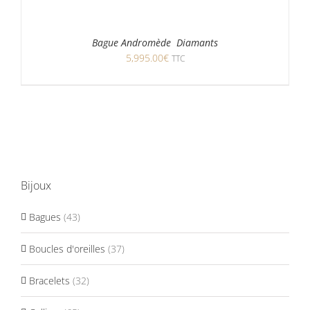
Bague Andromède Diamants
5,995.00
€
TTC
Bijoux
Bagues
(43)
Boucles d'oreilles
(37)
Bracelets
(32)