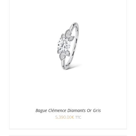
Bague Clémence Diamants Or Gris
5,390.00
€
TTC