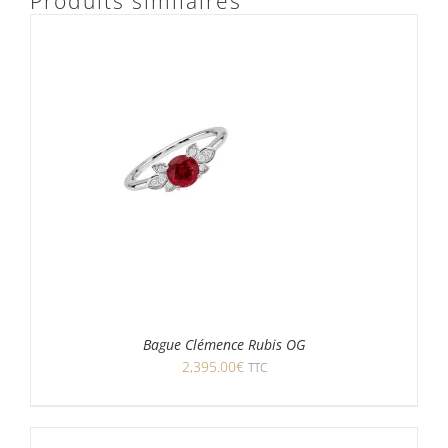
Produits similaires
Bague Clémence Rubis OG
2,395.00
€
TTC