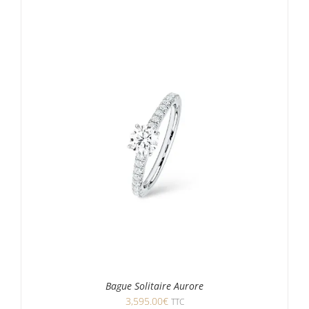
Bague Solitaire Aurore
3,595.00
€
TTC