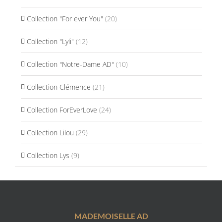
Collection "For ever You"
(20)
Collection "Lyli"
(12)
Collection "Notre-Dame AD"
(10)
Collection Clémence
(21)
Collection ForEverLove
(24)
Collection Lilou
(29)
Collection Lys
(9)
MADEMOISELLE AD