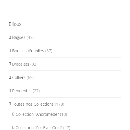
Bijoux
Bagues
(43)
Boucles d'oreilles
(37)
Bracelets
(32)
Colliers
(65)
Pendentifs
(27)
Toutes nos Collections
(178)
Collection "Andromède"
(10)
Collection "For Ever Gold"
(47)