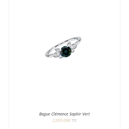
Bague Clémence Saphir Vert
2,095.00
€
TTC