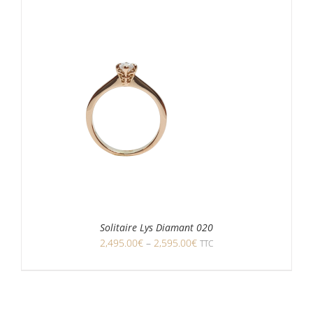
Solitaire Lys Diamant 020
2,495.00
€
–
2,595.00
€
TTC