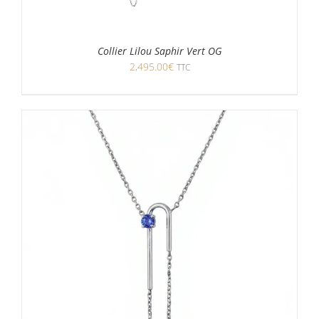
Collier Lilou Saphir Vert OG
2,495.00
€
TTC