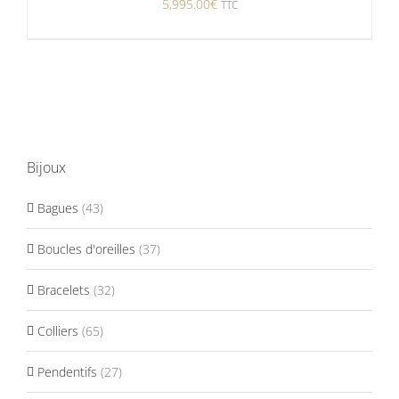
5,995.00
€
TTC
Bijoux
Bagues
(43)
Boucles d'oreilles
(37)
Bracelets
(32)
Colliers
(65)
Pendentifs
(27)