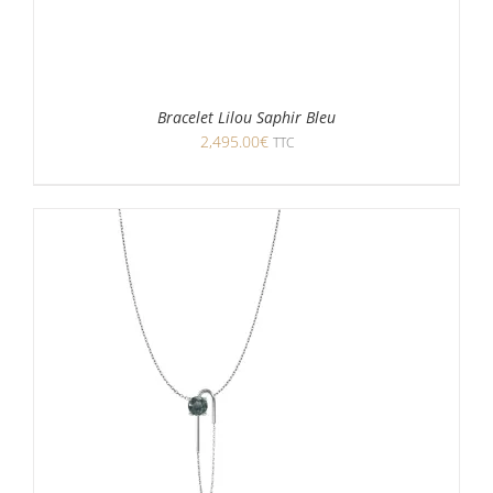
Bracelet Lilou Saphir Bleu
2,495.00
€
TTC