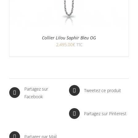
Collier Lilou Saphir Bleu OG
2,495.00
€
TTC
Partagez sur
Tweetez ce produit
Facebook
Partagez sur Pinterest
Partager par Mail