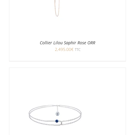
Collier Lilou Saphir Rose ORR
2,495.00
€
TTC