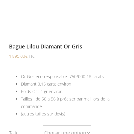
Bague Lilou Diamant Or Gris
1,895.00
€
TTC
Or Gris éco-responsable 750/000 18 carats
Diamant 0,15 carat environ
Poids Or : 4 gr environ.
Tailles : de 50 a 56 à préciser par mail lors de la
commande
(autres tailles sur devis)
Taille