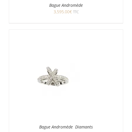
Bague Andromède
3,595.00
€
TTC
Bague Andromède Diamants