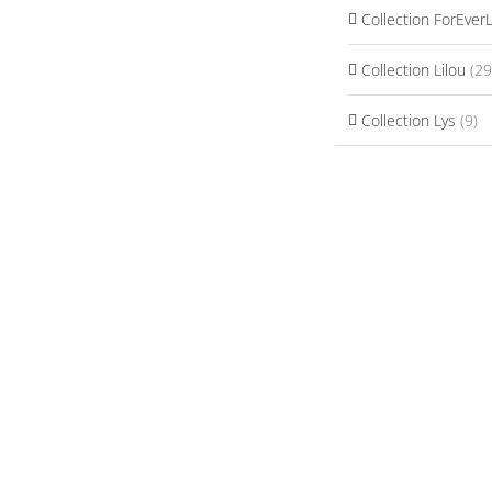
Collection ForEver
Collection Lilou
(29
Collection Lys
(9)