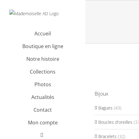
Passer
au
contenu
Accueil
Boutique en ligne
Notre histoire
Collections
Photos
Bijoux
Actualités
Bagues
(43)
Contact
Boucles d'oreilles
(3
Mon compte
Bracelets
(32)