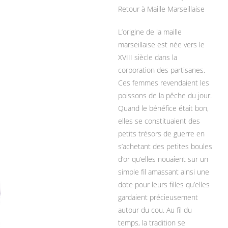
Retour à Maille Marseillaise
L’origine de la maille
marseillaise est née vers le
XVIII siècle dans la
corporation des partisanes.
Ces femmes revendaient les
poissons de la pêche du jour.
Quand le bénéfice était bon,
elles se constituaient des
petits trésors de guerre en
s’achetant des petites boules
d’or qu’elles nouaient sur un
simple fil amassant ainsi une
dote pour leurs filles qu’elles
gardaient précieusement
autour du cou. Au fil du
temps, la tradition se