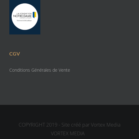
CGV
Conditions Générales de Vente
COPYRIGHT 2019 - Site créé par Vortex Media
VORTEX MEDIA