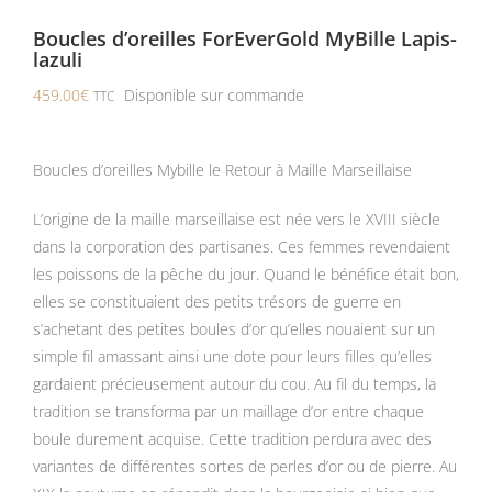
Boucles d’oreilles ForEverGold MyBille Lapis-
lazuli
459.00
€
Disponible sur commande
TTC
Boucles d’oreilles Mybille le Retour à Maille Marseillaise
L’origine de la maille marseillaise est née vers le XVIII siècle
dans la corporation des partisanes. Ces femmes revendaient
les poissons de la pêche du jour. Quand le bénéfice était bon,
elles se constituaient des petits trésors de guerre en
s’achetant des petites boules d’or qu’elles nouaient sur un
simple fil amassant ainsi une dote pour leurs filles qu’elles
gardaient précieusement autour du cou. Au fil du temps, la
tradition se transforma par un maillage d’or entre chaque
boule durement acquise. Cette tradition perdura avec des
variantes de différentes sortes de perles d’or ou de pierre. Au