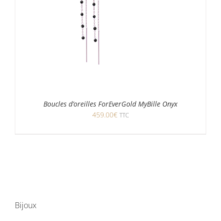
Boucles d’oreilles ForEverGold MyBille Onyx
459.00
€
TTC
Bijoux