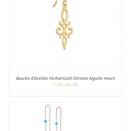
Boucles d’Oreilles ForEverGold Chronos Aiguille Heure
1,195.00
€
TTC