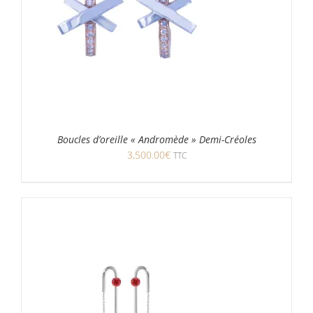
Boucles d’oreille « Andromède » Demi-Créoles
3,500.00
€
TTC