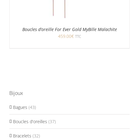
Boucles d’oreille For Ever Gold MyBille Malachite
459.00
€
TTC
Bijoux
Bagues
(43)
Boucles d'oreilles
(37)
Bracelets
(32)