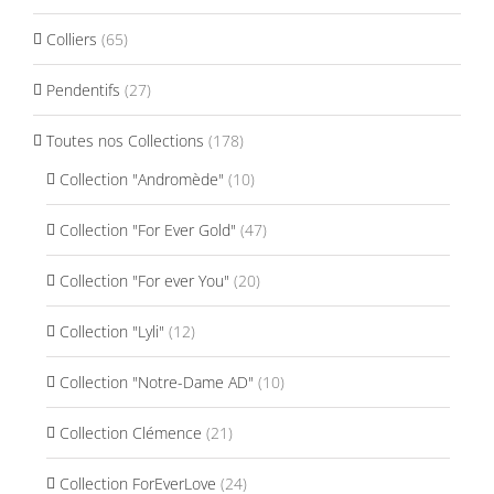
Colliers
(65)
Pendentifs
(27)
Toutes nos Collections
(178)
Collection "Andromède"
(10)
Collection "For Ever Gold"
(47)
Collection "For ever You"
(20)
Collection "Lyli"
(12)
Collection "Notre-Dame AD"
(10)
Collection Clémence
(21)
Collection ForEverLove
(24)