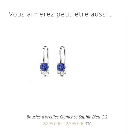
Vous aimerez peut-être aussi…
Boucles d’oreilles Clémence Saphir Bleu OG
2,295.00
€
–
2,395.00
€
TTC