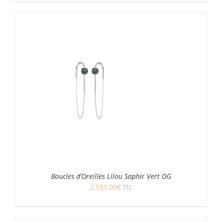
Boucles d’Oreilles Lilou Saphir Vert OG
2,595.00
€
TTC