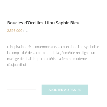
Boucles d’Oreilles Lilou Saphir Bleu
2,595.00
€
TTC
D’inspiration très contemporaine, la collection Lilou symbolise
la complexité de la courbe et de la géométrie rectiligne, un
mariage de dualité qui caractérise la femme moderne
d’aujourd’hui.
AJOUTER AU PANIER
quantité
de
Boucles