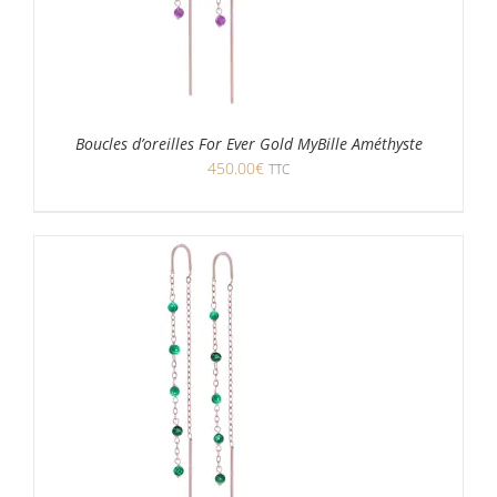
Boucles d’oreilles For Ever Gold MyBille Améthyste
450.00
€
TTC