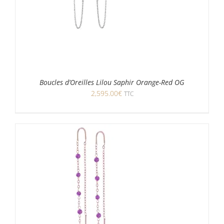
Boucles d’Oreilles Lilou Saphir Orange-Red OG
2,595.00
€
TTC