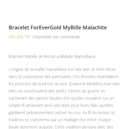
Bracelet ForEverGold MyBille Malachite
295.00
€
Disponible sur commande
TTC
Bracelet Mybille, le Retour à laMaille Marseillaise.
L’origine de la maille marseillaise est née vers le XVIII siècle
dans la corporation des partisanes. Ces femmes revendaient
les poissons de la pêche du jour. Quand le bénéfice était bon,
elles se constituaient des petits trésors de guerre en
s’achetant des petites boules d’or qu’elles nouaient sur un
simple fil amassant ainsi une dote pour leurs filles qu’elles
gardaient précieusement autour du cou. Au fil du temps, la
tradition se transforma par un maillage d’or entre chaque
boule durement acquise. Cette tradition perdura avec des