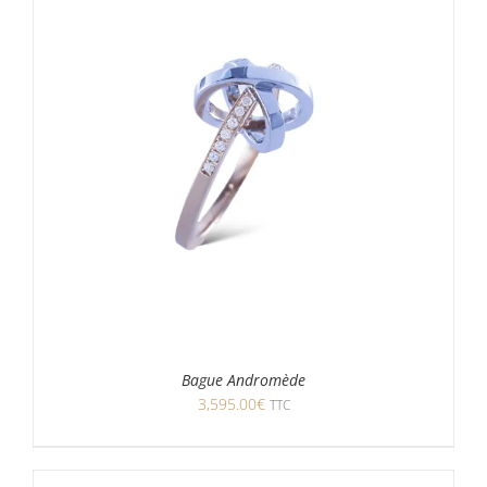
Bague Andromède
3,595.00
€
TTC