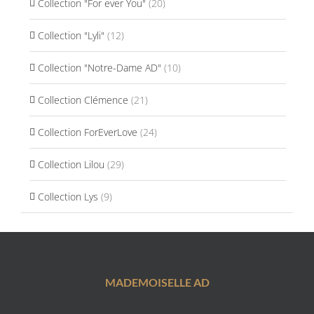
Collection "For ever You"
(20)
Collection "Lyli"
(12)
Collection "Notre-Dame AD"
(10)
Collection Clémence
(21)
Collection ForEverLove
(24)
Collection Lilou
(29)
Collection Lys
(9)
MADEMOISELLE AD