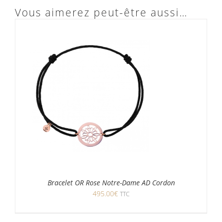
Vous aimerez peut-être aussi…
Bracelet OR Rose Notre-Dame AD Cordon
495.00
€
TTC