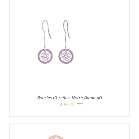
Boucles d’oreilles Notre-Dame AD
1,495.00
€
TTC