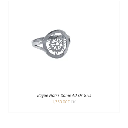
Bague Notre Dame AD Or Gris
1,350.00
€
TTC