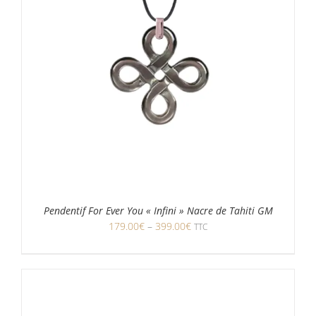
Pendentif For Ever You « Infini » Nacre de Tahiti GM
179.00
€
–
399.00
€
TTC