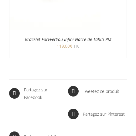
Bracelet ForEverYou Infini Nacre de Tahiti PM
119.00
€
TTC
Partagez sur
Tweetez ce produit
Facebook
Partagez sur Pinterest