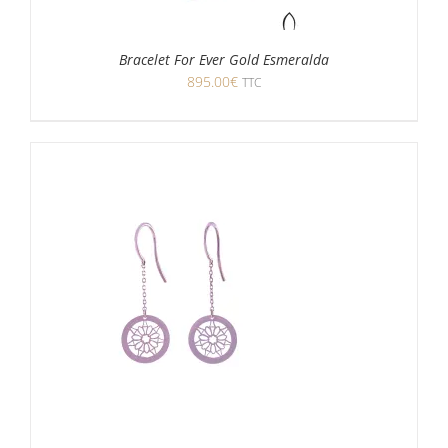
Bracelet For Ever Gold Esmeralda
895.00
€
TTC