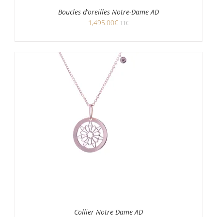
Boucles d’oreilles Notre-Dame AD
1,495.00
€
TTC
Collier Notre Dame AD