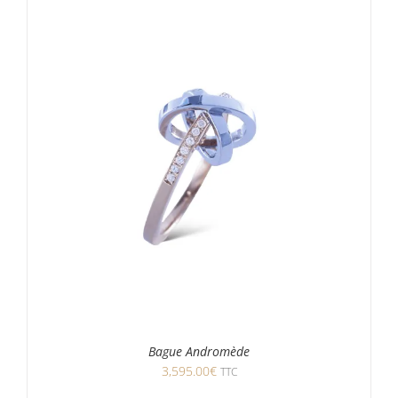
Bague Andromède
3,595.00
€
TTC