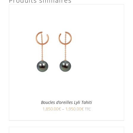
Produits similaires
Boucles d’oreilles Lyli Tahiti
1,850.00
€
–
1,950.00
€
TTC