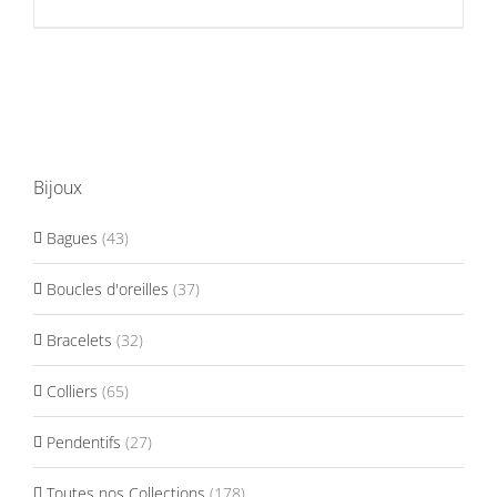
Bijoux
Bagues
(43)
Boucles d'oreilles
(37)
Bracelets
(32)
Colliers
(65)
Pendentifs
(27)
Toutes nos Collections
(178)