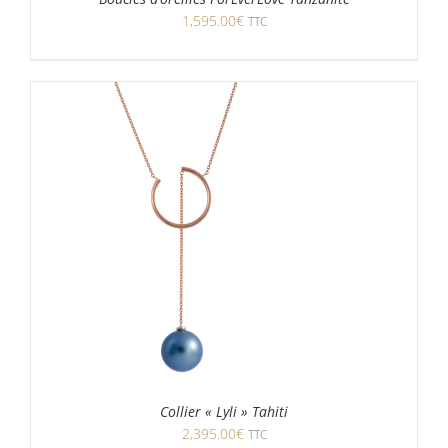
1,595.00
€
TTC
Collier « Lyli » Tahiti
2,395.00
€
TTC