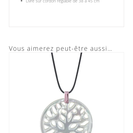
Livré sur cordon réglable de 38 à 45 cm
Vous aimerez peut-être aussi…