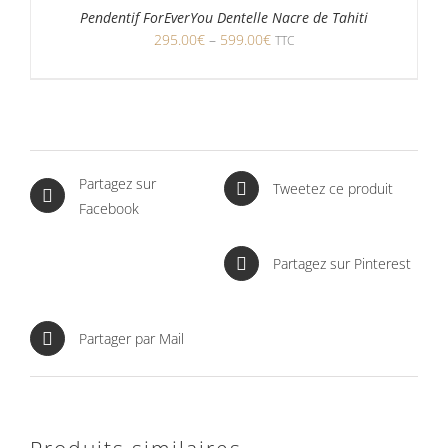
Pendentif ForEverYou Dentelle Nacre de Tahiti
295.00
€
–
599.00
€
TTC
Partagez sur
Tweetez ce produit
Facebook
Partagez sur Pinterest
Partager par Mail