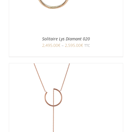
Solitaire Lys Diamant 020
2,495.00
€
–
2,595.00
€
TTC