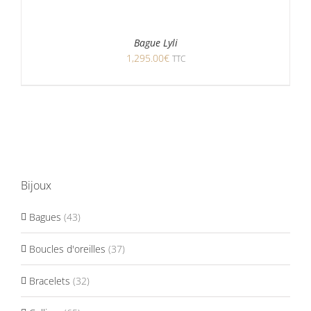
Bague Lyli
1,295.00
€
TTC
Bijoux
Bagues
(43)
Boucles d'oreilles
(37)
Bracelets
(32)