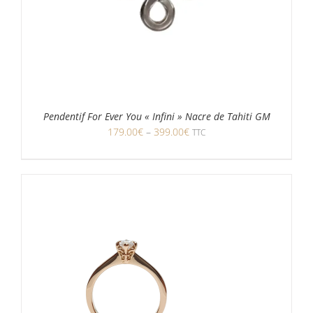
Pendentif For Ever You « Infini » Nacre de Tahiti GM
179.00
€
–
399.00
€
TTC