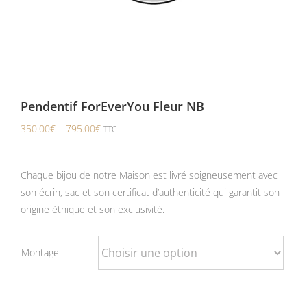
Pendentif ForEverYou Fleur NB
350.00
€
–
795.00
€
TTC
Chaque bijou de notre Maison est livré soigneusement avec
son écrin, sac et son certificat d’authenticité qui garantit son
origine éthique et son exclusivité.
Montage