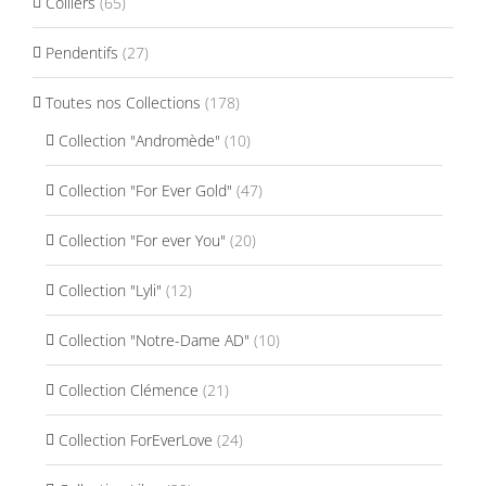
Colliers
(65)
Pendentifs
(27)
Toutes nos Collections
(178)
Collection "Andromède"
(10)
Collection "For Ever Gold"
(47)
Collection "For ever You"
(20)
Collection "Lyli"
(12)
Collection "Notre-Dame AD"
(10)
Collection Clémence
(21)
Collection ForEverLove
(24)