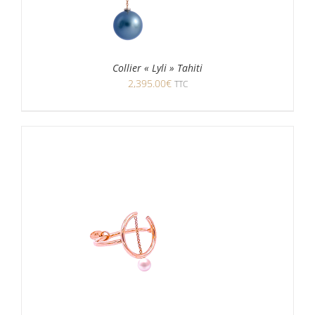
Collier « Lyli » Tahiti
2,395.00
€
TTC