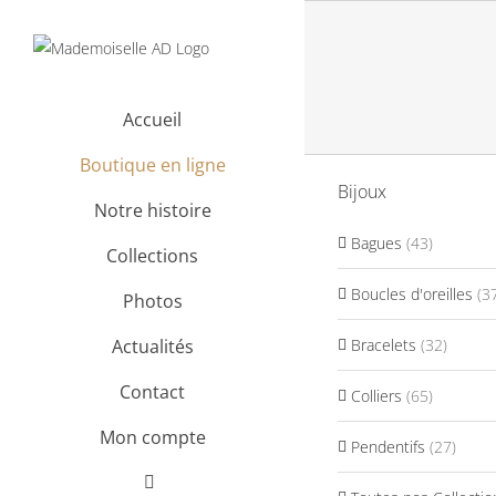
Passer
au
contenu
Accueil
Boutique en ligne
Bijoux
Notre histoire
Bagues
(43)
Collections
Boucles d'oreilles
(3
Photos
Bracelets
(32)
Actualités
Contact
Colliers
(65)
Mon compte
Pendentifs
(27)