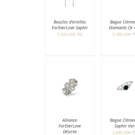
Boucles d’oreilles
Bague Cléme
ForEverLove Saphir
Diamants Or 
5,500.00
€
5,390.00
€
TTC
T
Alliance
Bague Cléme
ForEverLove
Saphir Ver
Désirée
2,095.00
€
T